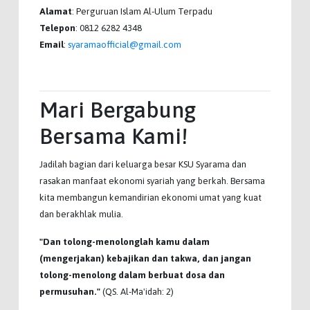
Alamat
: Perguruan Islam Al-Ulum Terpadu
Telepon
: 0812 6282 4348
Email
:
syaramaofficial@gmail.com
Mari Bergabung
Bersama Kami!
Jadilah bagian dari keluarga besar KSU Syarama dan
rasakan manfaat ekonomi syariah yang berkah. Bersama
kita membangun kemandirian ekonomi umat yang kuat
dan berakhlak mulia.
"Dan tolong-menolonglah kamu dalam
(mengerjakan) kebajikan dan takwa, dan jangan
tolong-menolong dalam berbuat dosa dan
permusuhan."
(QS. Al-Ma'idah: 2)