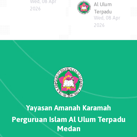
Wed, 08 Apr
Al Ulum
2026
Terpadu
Wed, 08 Apr
2026
Yayasan Amanah Karamah
Perguruan Islam Al Ulum Terpadu
Medan