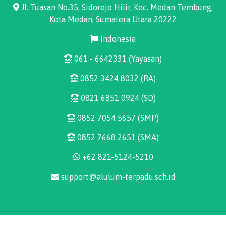
Jl. Tuasan No.35, Sidorejo Hilir, Kec. Medan Tembung,
Kota Medan, Sumatera Utara 20222
Indonesia
061 - 6642331 (Yayasan)
0852 3424 8032 (RA)
0821 6851 0924 (SD)
0852 7054 5657 (SMP)
0852 7668 2651 (SMA)
+62 821-5124-5210
support@alulum-terpadu.sch.id