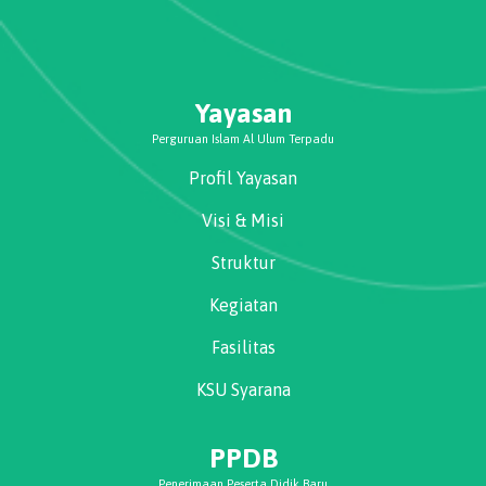
Yayasan
Perguruan Islam Al Ulum Terpadu
Profil Yayasan
Visi & Misi
Struktur
Kegiatan
Fasilitas
KSU Syarana
PPDB
Penerimaan Peserta Didik Baru