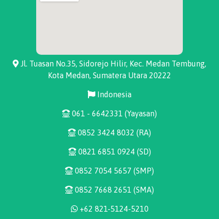
Jl. Tuasan No.35, Sidorejo Hilir, Kec. Medan Tembung,
Kota Medan, Sumatera Utara 20222
Indonesia
061 - 6642331 (Yayasan)
0852 3424 8032 (RA)
0821 6851 0924 (SD)
0852 7054 5657 (SMP)
0852 7668 2651 (SMA)
+62 821-5124-5210