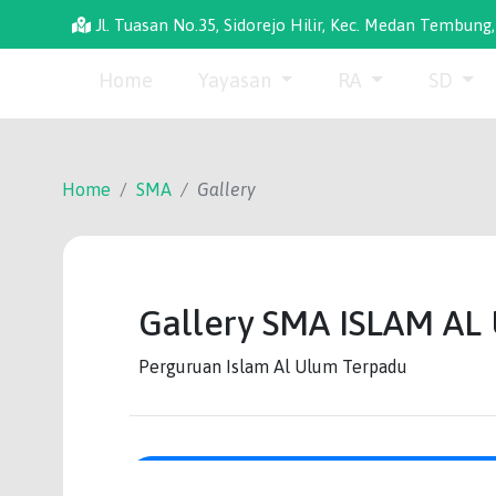
Jl. Tuasan No.35, Sidorejo Hilir, Kec. Medan Tembun
Home
Yayasan
RA
SD
Home
SMA
Gallery
Gallery
SMA ISLAM A
Perguruan Islam Al Ulum Terpadu