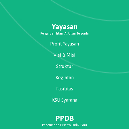
Yayasan
Perguruan Islam Al Ulum Terpadu
Profil Yayasan
Visi & Misi
Struktur
Kegiatan
Fasilitas
KSU Syarana
PPDB
Penerimaan Peserta Didik Baru