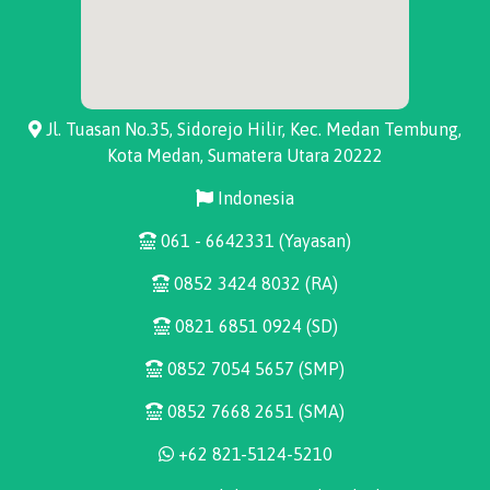
Jl. Tuasan No.35, Sidorejo Hilir, Kec. Medan Tembung,
Kota Medan, Sumatera Utara 20222
Indonesia
061 - 6642331 (Yayasan)
0852 3424 8032 (RA)
0821 6851 0924 (SD)
0852 7054 5657 (SMP)
0852 7668 2651 (SMA)
+62 821-5124-5210